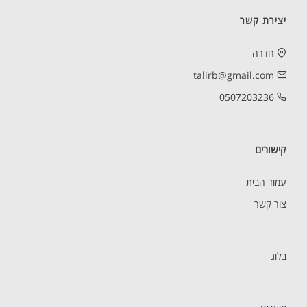
יצירת קשר
חדרה
talirb@gmail.com
0507203236
קישורים
עמוד הבית
צור קשר
בלוג