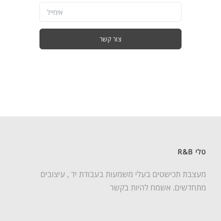
צור קשר
טלי R&B
מעצבת תכישטים בעלי משמעות בעבודת יד , עיצובים
מתחדשים. אשמח להיות בקשר