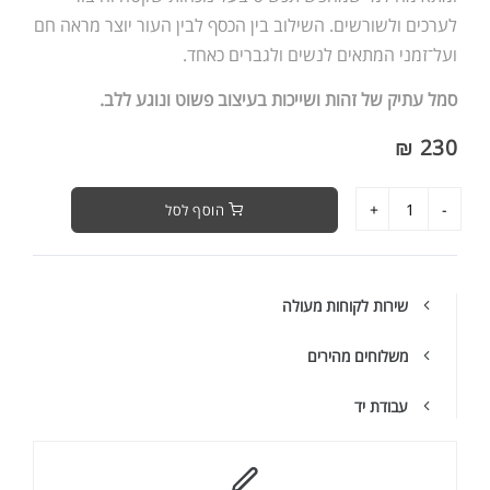
לערכים ולשורשים. השילוב בין הכסף לבין העור יוצר מראה חם
ועל־זמני המתאים לנשים ולגברים כאחד.
סמל עתיק של זהות ושייכות בעיצוב פשוט ונוגע ללב.
230 ₪
הוסף לסל
שירות לקוחות מעולה
משלוחים מהירים
עבודת יד