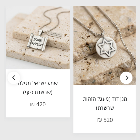
שמע ישראל מגילה
(שרשרת כסף)
מגן דוד (מעגל הזהות
420 ₪
שרשרת)
520 ₪