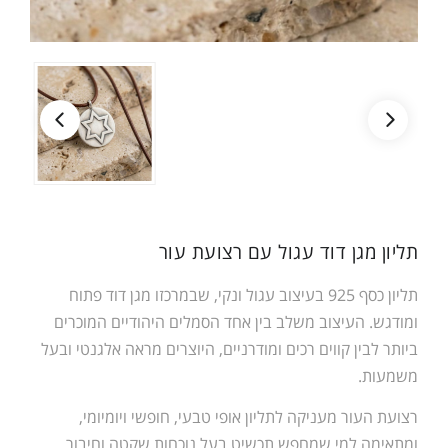
תליון מגן דוד עגול עם רצועת עור
תליון כסף 925 בעיצוב עגול ונקי, שבמרכזו מגן דוד פתוח
ומודגש. העיצוב משלב בין אחד הסמלים היהודיים המוכרים
ביותר לבין קווים רכים ומודרניים, היוצרים מראה אלגנטי ובעל
משמעות.
רצועת העור מעניקה לתליון אופי טבעי, חופשי ויומיומי,
ומתאימה למי שמחפש תכשיט בעל נוכחות שקטה וחיבור