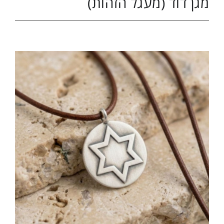
מגן דוד (מעגל הזהות)