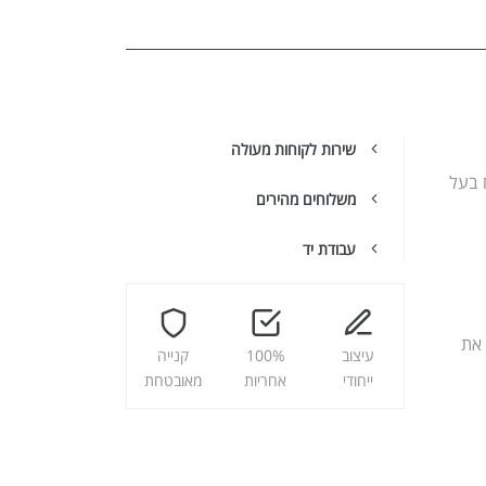
שירות לקוחות מעולה
רח בעל
משלוחים מהירים
עבודת יד
 את
עיצוב
100%
קנייה
ייחודי
אחריות
מאובטחת