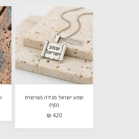
שמע ישראל מגילה (שרשרת
ש
כסף)
420 ₪