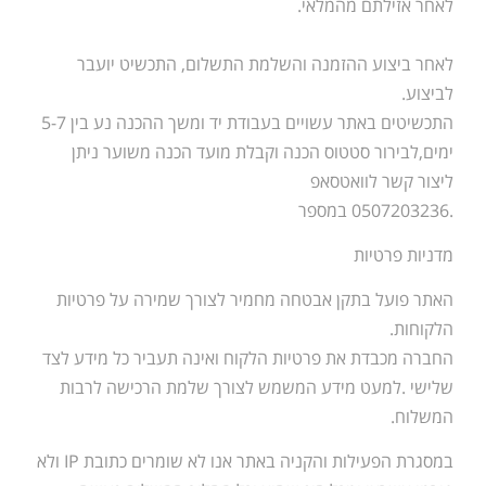
לאחר אזילתם מהמלאי.
לאחר ביצוע ההזמנה והשלמת התשלום, התכשיט יועבר
לביצוע.
התכשיטים באתר עשויים בעבודת יד ומשך ההכנה נע בין 5-7
ימים,לבירור סטטוס הכנה וקבלת מועד הכנה משוער ניתן
ליצור קשר לוואטסאפ
.0507203236 במספר
מדניות פרטיות
האתר פועל בתקן אבטחה מחמיר לצורך שמירה על פרטיות
הלקוחות.
החברה מכבדת את פרטיות הלקוח ואינה תעביר כל מידע לצד
שלישי .למעט מידע המשמש לצורך שלמת הרכישה לרבות
המשלוח.
במסגרת הפעילות והקניה באתר אנו לא שומרים כתובת IP ולא