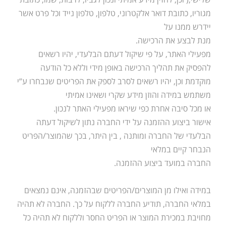
מגוריו, כתובת דואר אלקטרוני, טלפון, טלפון נייד וכל פרט אשר
יידרש ממנו על
מנת לבצע את הרכישה.
מפעילי האתר, על פי שיקול דעתם הבלעדי, יהיו רשאים
להפסיק את תהליך הרכישה באופן מידי וללא כל הודעה
מוקדמת וכן, יהיו רשאים לסרב לספק את הפריטים שנבחרו ע”י
משתמש במידה והוזן מידע שקרי ושאינו אמיתי
או מכל סיבה אחרת כפי שיראו מפעילי האתר לנכון.
אישור ביצוע ההזמנה על ידי החברה נתון לשיקול דעתה
הבלעדי של החברה ומותנה , בין היתר, בכך שהמוצר/הפריט
הנבחר קיים במלאי
החברה במועד ביצוע ההזמנה.
במידה ואילו מן המוצרים/הפריטים שבהזמנה, אינם נמצאים
במלאי החברה, תודיע החברה ללקוח על כך. החברה לא תהיה
מחויבת במכירת המוצר או הפריט החסר וללקוח לא תהיה כל