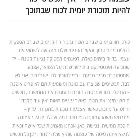
להיות תזכורת יומית לכוח שבתוכך
כולנו חווים ימים שבהם הכוח נדמה רחוק. ימים שבהם הספקות
גדולים מהביטחון, והקול הפנימי שלנו מתקשה לשמוע את
עצמו. בדיוק בימים כאלה, לפעמים מספיקה נגיעה קטנה – יד
שמגיעה אינסטינקטיבית לשרשרת על הצוואר, אצבע
שמסתובבת סביב טבעת – כדי להזכיר לנו: יש לי כוח. אני לא
לבד. תכשיטים שנוצרו עם כוונה ומשמעות הם לא פריט אופנה
– הם כלי. כמו שמנטרה חוזרת ומעוגנת את המחשבה, תכשיט
מוחשי מעגן את הגוף. כאשר עיניים רואות 'אין עוד מלבדו'
חרוט על מתכת, כאשר אצבעות נוגעות במגן דוד עדין –
מתרחש משהו עמוק: הגוף נזכר במה שהלב יודע. האמונה
הופכת ממשית, נגישה, כאן. אנחנו מאמינות שכל אישה זכאית
לנשא איתה פיסה של עוצמה שהיא שלה לגמרי. לכן כל תכשיט