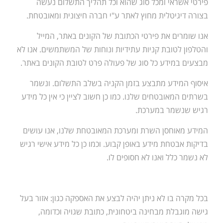
פירטי אשראי ומכל סוג שהוא וכל תהליך התשלום נעשה
בצורה דיגיטלית מחוץ לאתר ע"י חברה חיצונית ומאובטחת.
אנו שומרים את פירטי הכתובת של הקונים באתר, המייל
והטלפון לטובת קניות עתידיות ונוחות של המשתמשים. אנו לא
מבצעים במידע כל סוג של פעולה פרט לטובת הקונים באתר.
איסוף המידע מתבצע בזמן הקניה בשלב התשלום. ונשמר
בשרתים המאובטחים שלנו. כמו כן חשוב לציין כי אין כל מידע
רגיש שנשמר במערכת.
המידע מאוחסן השרת ומערכת המאובטחת שלנו, אנו עושים
בדיקות אבטחת מידע באופן קבוע. וכמו כן כל מידע אישי רגיש
לא נשמר כלל ואנו לא חסופים לו.
בכל מקרה בו לא ניתן יהיה לבצע את האספקה כגון: אזור בעל
גישה מוגבלת מבחינה ביטחונית, כתובת שגויה וכדומה,