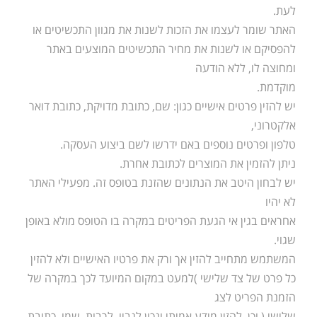
לעת.
האתר שומר לעצמו את הזכות לשנות את מגוון התכשיטים או
להפסיקם או לשנות את מחיר התכשיטים המוצעים באתר
ומחוצה לו, ללא הודעה
מוקדמת.
יש להזין פרטים אישיים כגון: שם, כתובת מדויקת, כתובת דואר
אלקטרוני,
טלפון ופרטים נוספים באם ידרשו לשם ביצוע העסקה.
ניתן להזמין את המוצרים לכתובת אחרת.
יש לבחון היטב את הנתונים שהזנת בטופס זה. מפעילי האתר
לא יהיו
אחראים בגין אי הגעת הפריטים במקרה בו הטופס מולא באופן
שגוי.
המשתמש מתחייב להזין אך ורק את פרטיו האישיים ולא להזין
כל פרט של צד שלישי )למעט במקום המיועד לכך במקרה של
הזמנת הפריט לצג
שלישי,( וכן, להזין מידע אמיתי ונכון לגביו, לרבות, שמו, כתובת