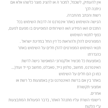
אין להעתיק, לשכפל, למכור ו/ או להציג מוצר כלשהו אלא אם
ניתנה לכך
רשות והכתב מהחברה.
הגישה והשימוש באתר אינטרנט זה לרבות השימוש בכל
התכנים ו/או המידע ו/או השירותים המופיעים בו מפעם לפעם,
כפוף לתנאי השימוש
המפורטים להלן ולהוראות כל דין החל במדינת ישראל .
תנאי השימוש המפורטים להלן חלים על השימוש באתר
כהגדרתו
באמצעות כל מכשיר אלקטרוני המאפשר גישה לרשת
האינטרנט, מחשב, טלפון נייד, טאבלט, מחשב כף יד ועוד(…
כמו כן הם חלים על השימוש
באתר בין אם ברשת האינטרנט ובין באמצעות כל רשת או
אמצעי תקשורת
אחרים.
רישומי השרת עליו מתנהל האתר, בדבר הפעולות המתבצעות
ע"י הלקוח