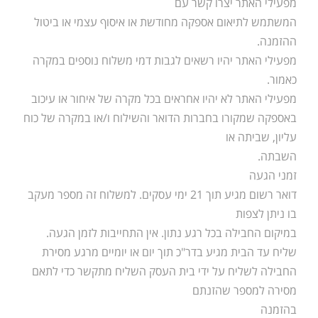
מפעילי האתר יצרו קשר עם
המשתמש לתיאום אספקה מחודשת או איסוף עצמי או ביטול
ההזמנה.
מפעילי האתר יהיו רשאים לגבות דמי משלוח נוספים במקרה
כאמור.
מפעילי האתר לא יהיו אחראים בכל מקרה של איחור או עיכוב
באספקה שמקורו בחברות הדואר והשילוח ו/או במקרה של כוח
עליון, שביתה או
השבתה.
זמני הגעה
דואר רשום מגיע תוך 21 ימי עסקים. למשלוח זה מספר מעקב
בו ניתן לצפות
במיקום החבילה בכל רגע נתון. אין התחייבות לזמן הגעה.
שליח עד הבית מגיע בדר"כ תוך יום או יומיים מרגע מסירת
החבילה לשליח על ידי בית העסק השליח מתקשר כדי לתאם
מסירה למספר שהזנתם
בהזמנה