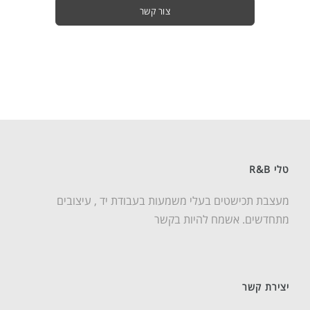
צור קשר
טלי R&B
מעצבת תכישטים בעלי משמעות בעבודת יד , עיצובים
מתחדשים. אשמח להיות בקשר
יצירת קשר