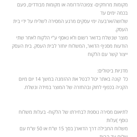
מקומות מרוחקים- צפונה/דרומה או מקומות מבודדים, פעם
בכמה ימים עד
שלושה/ארבעה ימי עסקים מרגע המסירה לשליח על ידי בית
העסק.
מוצר שנשלח בדואר רשום ולא נאסף ע”י הלקוח לאחר שתי
הודעות מסניף הדואר, המשלוח יוחזר לבית העסק. בית העסק
ייצור קשר עם הלקוח
מדניות ביטולים:
כל קונה באתר יכול לבטל את ההזמנה במשך 14 יום מיום
הקניה בכפוף לחוק ובהחזרה של המוצר במידה ונשלח.
לתיאום מסירה נוספת לבחירתו של הלקוח- בעלות משלוח
נוסף )עלות
משלוח החבילה דרך הדואר( בסך 15 ש"ח או 50 ש"ח עם
שליח עד הבית.