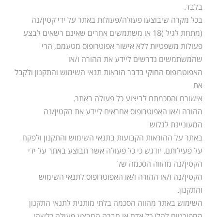
בלבד.
בכל מקרה שיבוצעו פעולה/פעולות באתר על ידי קטין/נה
(מתחת לגיל )18 או משתמשים אחרים שאינם רשאים לבצע
פעולות משפטיות ללא אישור אפוטרופוס מטעמם, הרי
שהמשתמשים נדרשים ליידע את ההורה ו/או
האפוטרופוס החוקי בדבר הוראות תנאי השימוש והתקנון ולקבל
את
אישורם והסכמתם לביצוע כל פעולה באתר.
ההורה ו/או האפוטרופוס אחראים ליידע את הקטין/נה
המעוניינת לגלוש
באתר על ההוראות הקבועות בתנאי השימוש והתקנון ולפקח
על פעילותם. יודגש כי כל פעולה אשר תבוצע באתר על ידי
הקטין/נה מהווה הסכמה של
הקטין/נה ו/או ההורה ו/או האפוטרופוס לתנאי השימוש
והתקנון.
השימוש באתר מהווה הסכמה בלתי מותנית לתנאי התקנון
המפורטים להלן כל אדם או חברה המבצע פעולה כלשהי