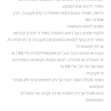
באתר, לרבות אדם המבצע
רכישה, מצהיר בעצם ביצוע הפעולה כי קרא תקנון זה, הבין
אותו וכי הוא
מסכים לתנאיו והוראותיו.
הלקוח מסכים בעת ביצוע הפעולה באתר כי תהליך הרכישה
באתר יהיה כפוף לתנאים המפורטים בתקנון זה וכי לא תהיה לו/
או למי מטעמו\ כל
טענה או תביעה כנגד הגב' חן אנוקשוילי/חברת טלי-RB / או
מי מעובדיה או מנהליה, למעט טענות הקשורות בהתחייבות
מפורשת של חב' טלי-RB על
פי תקנון זה .
האתר ותכולת האתר נועדו אך ורק לשימוש פרטי ולא מסחרי
והשימוש
בהם מוגבל אך ורק למטרת מכירה וקנייה של המוצרים
באמצעותם.