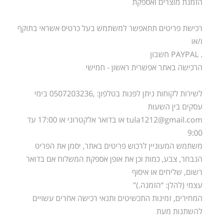
הזמנת מוצרים ואספקת
רכישת פריטים תתאפשר למשתמש בעל כרטיס אשראי בתוקף
ו/או
. PAYPAL חשבון
הרכישה באתר אפשרית ראשון - חמישי
לשירות לקוחות ניתן לפנות בטלפון: ,0507203236 בימי
עסקים בין השעות
tula1212@gmail.com
או בדואר אלקטרוני או 17:00 עד
9:00
משתמש המעוניין לרכוש פריטים באתר, יסמן את הפריט
הנבחר, צבע, כמות וכן את אופן אספקת המשלוח אם בדואר
רשום, שליחים או איסוף
עצמי (להלן: “הזמנה.)”
המחירים, זמינות התכשיטים ותנאי רכישה אחרים עשויים
להשתנות מעת