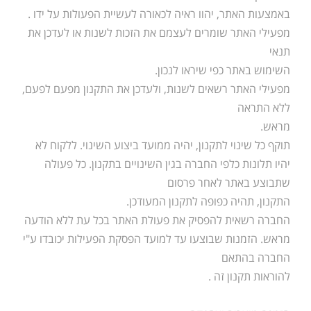
באמצעות האתר, יהוו ראיה לכאורה לעשיית הפעולות על ידו .
מפעילי האתר שומרים לעצמם את הזכות לשנות או לעדכן את
תנאי
השימוש באתר כפי שיראו לנכון.
מפעילי האתר רשאים לשנות, ולעדכן את התקנון מפעם לפעם,
ללא התראה
מראש.
תוקף כל שינוי לתקנון, יהיה ממועד ביצוע השינוי. ללקוח לא
יהיו תלונות כלפי החברה בגין השינויים בתקנון. כל פעולה
שתבוצע באתר לאחר פרסום
התקנון, תהיה כפופה לתקנון המעודכן.
החברה רשאית להפסיק את פעולת האתר בכל עת ללא הודעה
מראש. הזמנות שבוצעו עד למועד הפסקת הפעילות יכובדו ע"י
החברה בהתאם
להוראות תקנון זה .