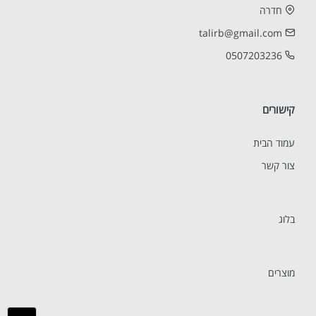
חדרה
talirb@gmail.com
0507203236
קישורים
עמוד הבית
צור קשר
בלוג
מוצרים