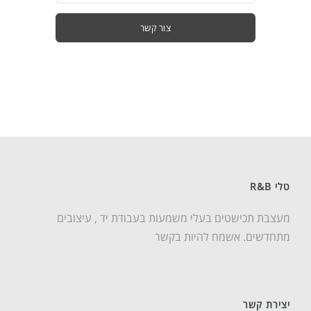
צור קשר
טלי R&B
מעצבת תכישטים בעלי משמעות בעבודת יד , עיצובים
מתחדשים. אשמח להיות בקשר
יצירת קשר