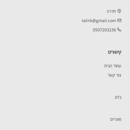
חדרה
talirb@gmail.com
0507203236
קישורים
עמוד הבית
צור קשר
בלוג
מוצרים